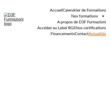
Accueil
Calendrier de Formations
Nos formations
A propos de D3F Furmazioni
Accédez au Label RGE
Nos certifications
Financements
Contact
Actualités