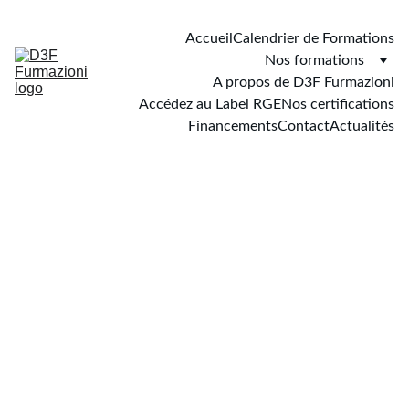
Accueil
Calendrier de Formations
Nos formations
A propos de D3F Furmazioni
Accédez au Label RGE
Nos certifications
Financements
Contact
Actualités